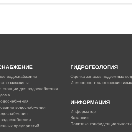
СНАБЖЕНИЕ
ГИДРОГЕОЛОГИЯ
ное водоснабжение
Оценка запасов подземных вод
ство скважины
Инженерно-геологические изы
 станции для водоснабжения
 дома
водоснабжения
ИНФОРМАЦИЯ
рование водоснабжения
Информатор
водоснабжения
Вакансии
 водоснабжения
Политика конфиденциальности
енных предприятий