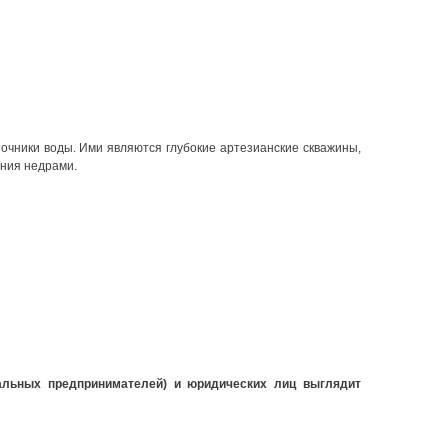
очники воды. Ими являются глубокие артезианские скважины,
ания недрами
.
альных предпринимателей) и юридических лиц выглядит