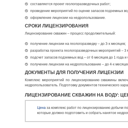
составляется проект геологоразведочных работ;
проведение мероприятий по оценке запасов подземных во
оформление лицензии на недропользование.
СРОКИ ЛИЦЕНЗИРОВАНИЯ
Лицензирование скважин – процесс продолжительный:
получение лицензии на геологоразведку – до 3-х месяцев;
разработка проекта геологоразведочных мероприятий – 3 
подсчет запасов подземных вод – от 6 месяцев до 1 года и
получение лицензии на недропользование – до 4-х месяце
ДОКУМЕНТЫ ДЛЯ ПОЛУЧЕНИЯ ЛИЦЕНЗИИ
Комплекс мероприятий
по лицензированию скважины
включа
недропользователь. Подготовку документов технического хар
ЛИЦЕНЗИРОВАНИЕ СКВАЖИН НА ВОДУ: ЦЕ
Цена
за комплекс работ по лицензированию добычи по
которые должно подготовить и собрать нанятое недро