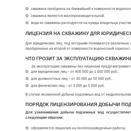
скважина пробурена на ближайший к поверхности водоносн
скважина является малопроизводительной;
вода из скважины расходуется на нужды владельца участка
ЛИЦЕНЗИЯ НА СКВАЖИНУ ДЛЯ ЮРИДИЧЕС
Для юридических лиц, под которыми понимаются различные о
пробуренные на второй от поверхности водоносный горизонт.
ЧТО ГРОЗИТ ЗА ЭКСПЛУАТАЦИЮ СКВАЖИН
За эксплуатацию скважины без лицензии предусматривае
для юридических лиц – от 800 000 до 1 000 000 руб.;
для должностных лиц – от 30 000 до 50 000 руб.;
для физических лиц – от 3 000 до 5 000 руб.
В случае незаконной добычи подземных вод от недропользова
ПОРЯДОК ЛИЦЕНЗИРОВАНИЯ ДОБЫЧИ ПО
Для узаконивания добычи подземных вод осуществляет
следующим образом:
оформляется лицензия на геологоразведочные работы;