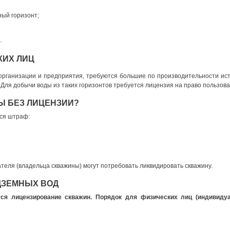
ый горизонт;
.
КИХ ЛИЦ
рганизации и предприятия, требуются большие по производительности ист
 Для добычи воды из таких горизонтов требуется
лицензия на право пользов
Ы БЕЗ ЛИЦЕНЗИИ?
тся штраф:
теля (владельца скважины) могут потребовать ликвидировать скважину.
ДЗЕМНЫХ ВОД
ся лицензирование скважин. Порядок для физических лиц (индивиду