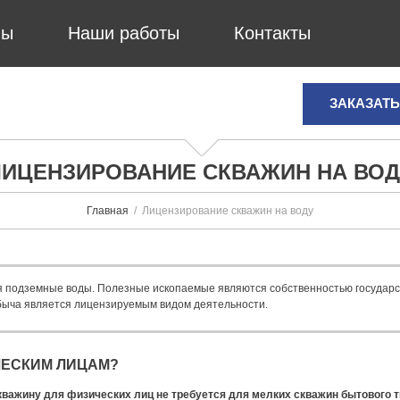
ны
Наши работы
Контакты
ЗАКАЗАТЬ
ЛИЦЕНЗИРОВАНИЕ СКВАЖИН НА ВОД
Главная
Лицензирование скважин на воду
я подземные воды. Полезные ископаемые являются собственностью государс
добыча является лицензируемым видом деятельности.
ЧЕСКИМ ЛИЦАМ?
скважину для физических лиц не требуется для мелких скважин бытового т