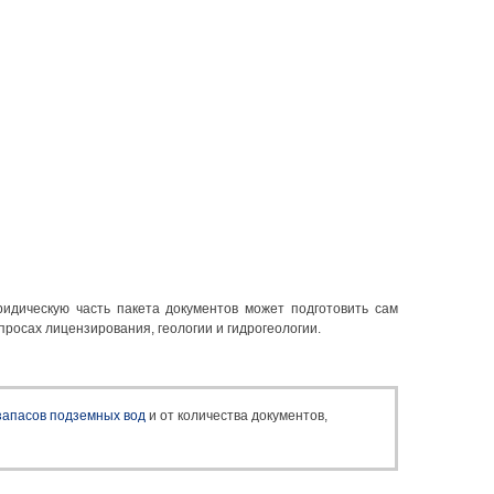
ридическую часть пакета документов может подготовить сам
росах лицензирования, геологии и гидрогеологии.
запасов подземных вод
и от количества документов,